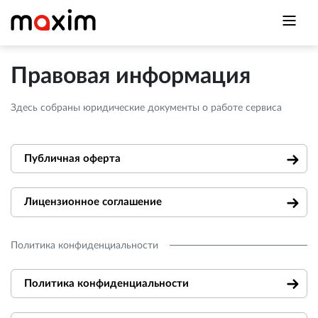
Правовая информация
Здесь собраны юридические документы о работе сервиса
Публичная оферта
Лицензионное соглашение
Политика конфиденциальности
Политика конфиденциальности