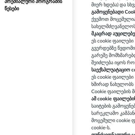
პრემიალური პროგრამის
მიერ ხდება) და სხვ
წესები
გამოყენებადი Coo
ქვემოთ მოცემულია 
სახელმძღვანელოს
მკაცრად აუცილებე
ეს cookie ფაილებ
გვერდებზე წვდომის
გარეშე მომხმარებ
შეიძლება იყოს როგ
საექსპლუატაციო c
ეს cookie ფაილები
ხშირად ნახულობს 
Cookie ფაილების მ
ამ cookie ფაილების
საიტების გამოყენე
სარეკლამო კამპან
მოცემული cookie 
cookie-ს.