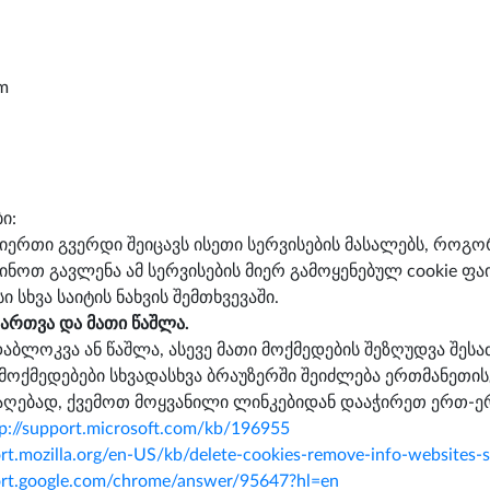
om
ი:
გიერთი გვერდი შეიცავს ისეთი სერვისების მასალებს, როგორ
ნოთ გავლენა ამ სერვისების მიერ გამოყენებულ cookie ფა
ი სხვა საიტის ნახვის შემთხვევაში.
მართვა და მათი წაშლა.
აბლოკვა ან წაშლა, ასევე მათი მოქმედების შეზღუდვა შეს
 მოქმედებები სხვადასხვა ბრაუზერში შეიძლება ერთმანეთის
საღებად, ქვემოთ მოყვანილი ლინკებიდან დააჭირეთ ერთ-ე
tp://support.microsoft.com/kb/196955
ort.mozilla.org/en-US/kb/delete-cookies-remove-info-websites-
port.google.com/chrome/answer/95647?hl=en