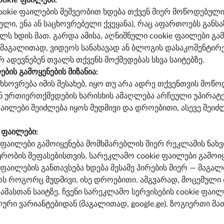
okie ფაილები:
okie ფაილების მეშვეობით ხდება თქვენ მიერ მოწოდებულ
ელი, ენა ან საცხოვრებელი ქვეყანა), რაც აფართოებს გა
ს ხდის მათ. გარდა ამისა, აღნიშნული cookie ფაილები გა
მაგალითად, ვიდეოს სანახავად ან ბლოგის დასაკომენტირე
 ადევნებენ თვალს თქვენს მოქმედებას სხვა საიტებზე.
ების გამოყენების მიზანია:
ხსოვრება იმის შესახებ, იყო თუ არა ადრე თქვენთვის მოწო
 ურთიერთქმედების ხარისხის ამაღლება არჩეული უპირატე
ფაილები შეიძლება იყოს მუდმივი და დროებითი, ასევე შეი
 ფაილები:
 ფაილები გამოიყენება მომხმარებლის მიერ რეკლამის ნახვ
ტურობის შეფასებისთვის. სარეკლამო cookie ფაილები გამოი
ფაილების განთავსება ხდება მესამე პირების მიერ — მაგალ
ყოს როგორც მუდმივი, ისე დროებითი. ამგვარად, მოცემული 
ასთან საიტზე. ჩვენი სარეკლამო სერვისების cookie ფაილე
ური ვარიანტებიდან (მაგალითად, google.ge). ზოგიერთი მ