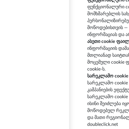
ფუნქციონალური co
ფუნქციონალური co
მომხმარებლის სახ
პერსონალიზირებულ
მოწოდებისთვის — 
ინფორმაციას და არ
ასეთი cookie ფაილ
ინფორმაციის დამა
მთლიანად საიტთან
მოცემული cookie 
cookie-ს.
სარეკლამო cookie
სარეკლამო cookie
კამპანიების ეფექ
სარეკლამო cookie 
ისინი შეიძლება ი
მოწოდებულ რეკლამ
და მათი რეგიონალ
doubleclick.net