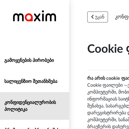
კონფ
უკან
Cookie
გამოყენების პირობები
რა არის cookie ფ
სალიცენზიო შეთანხმება
Cookie ფაილები —
კომპიუტერში, მობ
ინფორმაციას საიტ
კონფიდენციალურობის
შენახვა, სასარგებ
პოლიტიკა
დარეგისტრირება დ
კომპიუტერში, სან
ბრაუზერის დახურვ