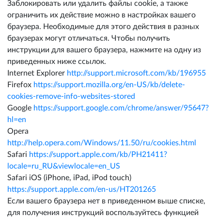
Заблокировать или удалить файлы cookie, а также
ограничить их действие можно в настройках вашего
браузера. Необходимые для этого действия в разных
браузерах могут отличаться. Чтобы получить
инструкции для вашего браузера, нажмите на одну из
приведенных ниже ссылок.
Internet Explorer
http://support.microsoft.com/kb/196955
Firefox
https://support.mozilla.org/en-US/kb/delete-
cookies-remove-info-websites-stored
Google
https://support.google.com/chrome/answer/95647?
hl=en
Opera
http://help.opera.com/Windows/11.50/ru/cookies.html
Safari
https://support.apple.com/kb/PH21411?
locale=ru_RU&viewlocale=en_US
Safari iOS (iPhone, iPad, iPod touch)
https://support.apple.com/en-us/HT201265
Если вашего браузера нет в приведенном выше списке,
для получения инструкций воспользуйтесь функцией