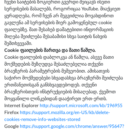
ჩვენი საიტების ზოგიერთი გვერდი შეიცავს ისეთი
სერვისების მასალებს, როგორიცაა YouTube. მიაქციეთ
ყურადღება, რომ ჩვენ არ შეგვიძლია მოვახდინოთ
გავლენა ამ სერვისების მიერ გამოყენებულ cookie
ფაილებზე. მათ შესახებ დამატებითი ინფორმაციის
მიღება შეიძლება შესაბამისი სხვა საიტის ნახვის
შემთხვევაში.
Cookie ფაილების მართვა და მათი წაშლა.
Cookie ფაილების დაბლოკვა ან წაშლა, ასევე მათი
მოქმედების შეზღუდვა შესაძლებელია თქვენი
ბრაუზერის პარამეტრების მეშვეობით. ამისათვის
საჭირო მოქმედებები სხვადასხვა ბრაუზერში შეიძლება
ერთმანეთისგან განსხვავდებოდეს. თქვენი
ბრაუზერისთვის ინსტრუქციების მისაღებად, ქვემოთ
მოყვანილი ლინკებიდან დააჭირეთ ერთ-ერთს.
Internet Explorer
http://support.microsoft.com/kb/196955
Firefox
https://support.mozilla.org/en-US/kb/delete-
cookies-remove-info-websites-stored
Google
https://support.google.com/chrome/answer/95647?