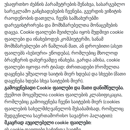
უსაფრთხო ძებნის პარამეტრების შენახვა, სასარგებლო
სარეკლამო განცხადებების ჩვენება, გვერდის ვიზიტის
რაოდენობის დათვლა, ჩვენს სამსახურებში
დარეგისტრირება და მომხმარებელთა მონაცემების
დაცვა. Cookie ფაილები შეიძლება იყოს მუდმივი cookie
ფაილები და ინახებოდეს კომპიუტერში, სანამ
მომხმარებლები არ წაშლიან მათ, ან დროებითი (ასეთ
ფაილებს «სესიური» ეწოდება), რომლებიც მხოლოდ
ბრაუზერის დახურვამდე ინახება. გარდა ამისა, cookie
ფაილები იყოფა ორ ტიპად: ძირითადები (რომელთა
დაყენება უშუალოდ საიტის მიერ ხდება) და სხვები (მათი
დაყენება ხდება სხვა საიტების მიერ).
გამოყენებადი Cookie ფაილები და მათი დანიშნულება.
ქვემოთ მოცემულია cookies ფაილების კლასიფიკაცია,
რომლებიც გამოიყენება ჩვენი საიტების მიერ (cookies
ფაილების სახელმძღვანელოს შესაბამისად, რომელიც
შედგენილია საერთაშორისო სავაჭრო პალატით):
მკაცრად აუცილებელი cookie ფაილები:
ეს cookie ფაილები საჭიროა საიტზე