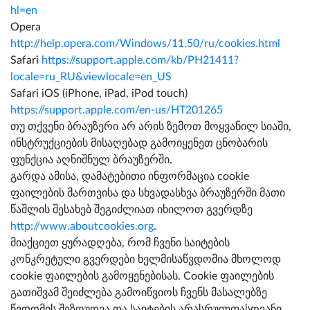
hl=en
Opera
http://help.opera.com/Windows/11.50/ru/cookies.html
Safari
https://support.apple.com/kb/PH21411?
locale=ru_RU&viewlocale=en_US
Safari iOS (iPhone, iPad, iPod touch)
https://support.apple.com/en-us/HT201265
თუ თქვენი ბრაუზერი არ არის ზემოთ მოყვანილ სიაში,
ინსტრუქციების მისაღებად გამოიყენეთ ცნობარის
ფუნქცია აღნიშნულ ბრაუზერში.
გარდა ამისა, დამატებითი ინფორმაცია cookie
ფაილების მართვისა და სხვადასხვა ბრაუზერში მათი
წაშლის შესახებ შეგიძლიათ იხილოთ გვერდზე
http://www.aboutcookies.org
.
მიაქციეთ ყურადღება, რომ ჩვენი საიტების
კონკრეტული გვერდები ხელმისაწვდომია მხოლოდ
cookie ფაილების გამოყენებისას. Cookie ფაილების
გათიშვამ შეიძლება გამოიწვიოს ჩვენს მასალებზე
წვდომის შეზღუდვა და საიტების არასრულფასოვანი