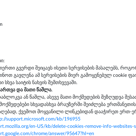
om
ი:
გიერთი გვერდი შეიცავს ისეთი სერვისების მასალებს, როგორ
ნოთ გავლენა ამ სერვისების მიერ გამოყენებულ cookie ფა
ი სხვა საიტის ნახვის შემთხვევაში.
მართვა და მათი წაშლა.
აბლოკვა ან წაშლა, ასევე მათი მოქმედების შეზღუდვა შეს
 მოქმედებები სხვადასხვა ბრაუზერში შეიძლება ერთმანეთის
საღებად, ქვემოთ მოყვანილი ლინკებიდან დააჭირეთ ერთ-ე
tp://support.microsoft.com/kb/196955
ort.mozilla.org/en-US/kb/delete-cookies-remove-info-websites-
port.google.com/chrome/answer/95647?hl=en