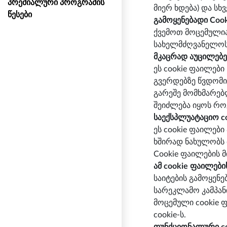
პრემიალური პროგრამის
მიერ ხდება) და სხვ
წესები
გამოყენებადი Coo
ქვემოთ მოცემულია 
სახელმძღვანელოს
მკაცრად აუცილებე
ეს cookie ფაილებ
გვერდებზე წვდომის
გარეშე მომხმარებ
შეიძლება იყოს როგ
საექსპლუატაციო c
ეს cookie ფაილები
ხშირად ნახულობს 
Cookie ფაილების მ
ამ cookie ფაილების
საიტების გამოყენე
სარეკლამო კამპან
მოცემული cookie 
cookie-ს.