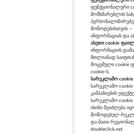
ფუნქციონალური co
ფუნქციონალური co
მომხმარებლის სახ
პერსონალიზირებულ
მოწოდებისთვის — 
ინფორმაციას და არ
ასეთი cookie ფაილ
ინფორმაციის დამა
მთლიანად საიტთან
მოცემული cookie 
cookie-ს.
სარეკლამო cookie
სარეკლამო cookie
კამპანიების ეფექ
სარეკლამო cookie 
ისინი შეიძლება ი
მოწოდებულ რეკლამ
და მათი რეგიონალ
doubleclick.net