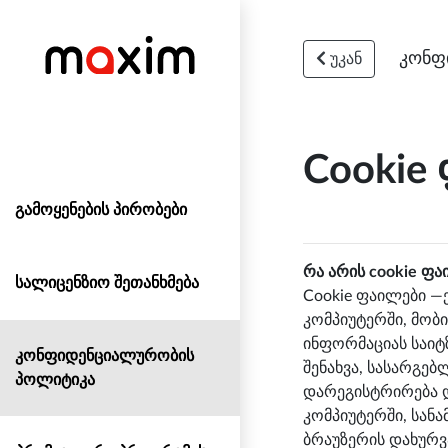
კონფ
უკან
Cookie
გამოყენების პირობები
რა არის cookie ფ
სალიცენზიო შეთანხმება
Cookie ფაილები —
კომპიუტერში, მობ
ინფორმაციას საიტ
კონფიდენციალურობის
შენახვა, სასარგებ
პოლიტიკა
დარეგისტრირება დ
კომპიუტერში, სან
ბრაუზერის დახურვ