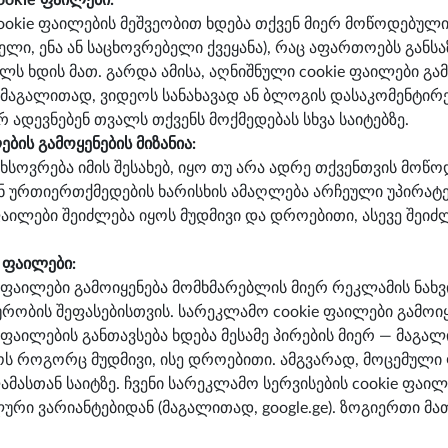
okie ფაილები:
okie ფაილების მეშვეობით ხდება თქვენ მიერ მოწოდებულ
ელი, ენა ან საცხოვრებელი ქვეყანა), რაც აფართოებს გა
ს ხდის მათ. გარდა ამისა, აღნიშნული cookie ფაილები გა
მაგალითად, ვიდეოს სანახავად ან ბლოგის დასაკომენტირე
 ადევნებენ თვალს თქვენს მოქმედებას სხვა საიტებზე.
ების გამოყენების მიზანია:
ხსოვრება იმის შესახებ, იყო თუ არა ადრე თქვენთვის მოწო
 ურთიერთქმედების ხარისხის ამაღლება არჩეული უპირატე
ფაილები შეიძლება იყოს მუდმივი და დროებითი, ასევე შეი
 ფაილები:
 ფაილები გამოიყენება მომხმარებლის მიერ რეკლამის ნახვ
ტურობის შეფასებისთვის. სარეკლამო cookie ფაილები გამოი
ფაილების განთავსება ხდება მესამე პირების მიერ — მაგალ
ყოს როგორც მუდმივი, ისე დროებითი. ამგვარად, მოცემული 
ასთან საიტზე. ჩვენი სარეკლამო სერვისების cookie ფაილე
ური ვარიანტებიდან (მაგალითად, google.ge). ზოგიერთი მ