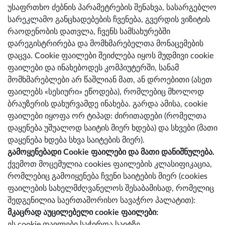
უსაფრთხო ძებნის პარამეტრების შენახვა, სასარგებლო
სარეკლამო განცხადებების ჩვენება, გვერდის ვიზიტის
რაოდენობის დათვლა, ჩვენს სამსახურებში
დარეგისტრირება და მომხმარებელთა მონაცემების
დაცვა. Cookie ფაილები შეიძლება იყოს მუდმივი cookie
ფაილები და ინახებოდეს კომპიუტერში, სანამ
მომხმარებლები არ წაშლიან მათ, ან დროებითი (ასეთ
ფაილებს «სესიური» ეწოდება), რომლებიც მხოლოდ
ბრაუზერის დახურვამდე ინახება. გარდა ამისა, cookie
ფაილები იყოფა ორ ტიპად: ძირითადები (რომელთა
დაყენება უშუალოდ საიტის მიერ ხდება) და სხვები (მათი
დაყენება ხდება სხვა საიტების მიერ).
გამოყენებადი Cookie ფაილები და მათი დანიშნულება.
ქვემოთ მოცემულია cookies ფაილების კლასიფიკაცია,
რომლებიც გამოიყენება ჩვენი საიტების მიერ (cookies
ფაილების სახელმძღვანელოს შესაბამისად, რომელიც
შედგენილია საერთაშორისო სავაჭრო პალატით):
მკაცრად აუცილებელი cookie ფაილები:
ეს cookie ფაილები საჭიროა საიტზე