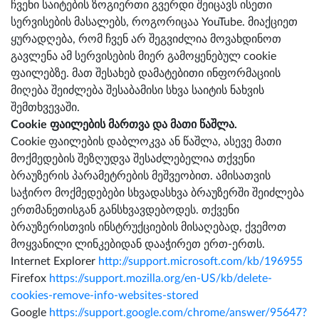
ჩვენი საიტების ზოგიერთი გვერდი შეიცავს ისეთი
სერვისების მასალებს, როგორიცაა YouTube. მიაქციეთ
ყურადღება, რომ ჩვენ არ შეგვიძლია მოვახდინოთ
გავლენა ამ სერვისების მიერ გამოყენებულ cookie
ფაილებზე. მათ შესახებ დამატებითი ინფორმაციის
მიღება შეიძლება შესაბამისი სხვა საიტის ნახვის
შემთხვევაში.
Cookie ფაილების მართვა და მათი წაშლა.
Cookie ფაილების დაბლოკვა ან წაშლა, ასევე მათი
მოქმედების შეზღუდვა შესაძლებელია თქვენი
ბრაუზერის პარამეტრების მეშვეობით. ამისათვის
საჭირო მოქმედებები სხვადასხვა ბრაუზერში შეიძლება
ერთმანეთისგან განსხვავდებოდეს. თქვენი
ბრაუზერისთვის ინსტრუქციების მისაღებად, ქვემოთ
მოყვანილი ლინკებიდან დააჭირეთ ერთ-ერთს.
Internet Explorer
http://support.microsoft.com/kb/196955
Firefox
https://support.mozilla.org/en-US/kb/delete-
cookies-remove-info-websites-stored
Google
https://support.google.com/chrome/answer/95647?