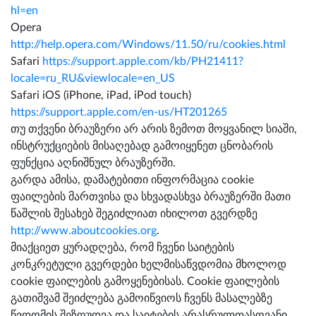
hl=en
Opera
http://help.opera.com/Windows/11.50/ru/cookies.html
Safari
https://support.apple.com/kb/PH21411?
locale=ru_RU&viewlocale=en_US
Safari iOS (iPhone, iPad, iPod touch)
https://support.apple.com/en-us/HT201265
თუ თქვენი ბრაუზერი არ არის ზემოთ მოყვანილ სიაში,
ინსტრუქციების მისაღებად გამოიყენეთ ცნობარის
ფუნქცია აღნიშნულ ბრაუზერში.
გარდა ამისა, დამატებითი ინფორმაცია cookie
ფაილების მართვისა და სხვადასხვა ბრაუზერში მათი
წაშლის შესახებ შეგიძლიათ იხილოთ გვერდზე
http://www.aboutcookies.org
.
მიაქციეთ ყურადღება, რომ ჩვენი საიტების
კონკრეტული გვერდები ხელმისაწვდომია მხოლოდ
cookie ფაილების გამოყენებისას. Cookie ფაილების
გათიშვამ შეიძლება გამოიწვიოს ჩვენს მასალებზე
წვდომის შეზღუდვა და საიტების არასრულფასოვანი