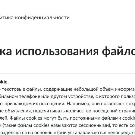
итика конфиденциальности
ка использования файло
kie.
о текстовые файлы, содержащие небольшой объем информац
ильном телефоне или другом устройстве, с которого пользо
т при каждом их посещении. Например, они позволяют сохр
е объявления, подсчитывать количество посещений страни
ей. Файлы cookies могут быть постоянными файлами cookies
 (такие файлы cookies называются сессионными), то есть с
разделяются на основные (они устанавливаются непосредст