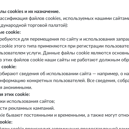
ы cookies и их назначение.
ссификация файлов cookies, используемых нашими сайтами 
ународной торговой палатой):
е cookie:
требуются для перемещения по сайту и использования запр
ookie этого типа применяются при регистрации пользовател
ьзователем услуги. Данные файлы cookie являются основны
з этих файлов cookie наши сайты не работают должным обр
cookie:
собирают сведения об использовании сайта — например, о 
нформацию конкретных пользователей. Все сведения, собра
ся анонимными.
 этих cookie:
ки использования сайтов;
сти рекламных кампаний.
e бывают постоянными и временными, а также могут относи
ookie: