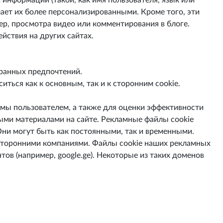
информации (такой, как имя пользователя, язык или
ает их более персонализированными. Кроме того, эти
р, просмотра видео или комментирования в блоге.
ствия на других сайтах.
бранных предпочтений.
ться как к основным, так и к сторонним cookie.
амы пользователем, а также для оценки эффективности
ыми материалами на сайте. Рекламные файлы cookie
ни могут быть как постоянными, так и временными.
 сторонними компаниями. Файлы cookie наших рекламных
ов (например, google.ge). Некоторые из таких доменов