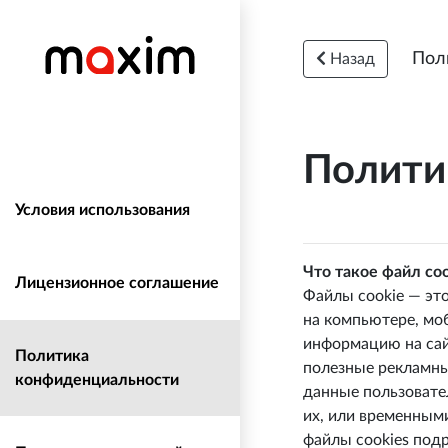
Пол
Назад
Полити
Условия использования
Что такое файл coo
Лицензионное соглашение
Файлы cookie — эт
на компьютере, моб
информацию на сай
Политика
полезные рекламны
конфиденциальности
данные пользовател
их, или временными
файлы cookies под