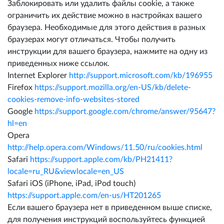
Заблокировать или удалить файлы cookie, а также
ограничить их действие можно в настройках вашего
браузера. Необходимые для этого действия в разных
браузерах могут отличаться. Чтобы получить
инструкции для вашего браузера, нажмите на одну из
приведенных ниже ссылок.
Internet Explorer
http://support.microsoft.com/kb/196955
Firefox
https://support.mozilla.org/en-US/kb/delete-
cookies-remove-info-websites-stored
Google
https://support.google.com/chrome/answer/95647?
hl=en
Opera
http://help.opera.com/Windows/11.50/ru/cookies.html
Safari
https://support.apple.com/kb/PH21411?
locale=ru_RU&viewlocale=en_US
Safari iOS (iPhone, iPad, iPod touch)
https://support.apple.com/en-us/HT201265
Если вашего браузера нет в приведенном выше списке,
для получения инструкций воспользуйтесь функцией